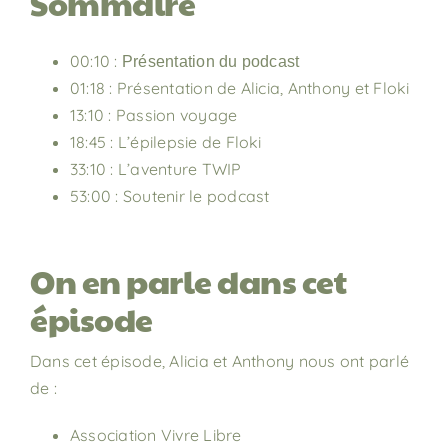
Sommaire
00:10 :
Présentation du podcast
01:18 : Présentation de Alicia, Anthony et Floki
13:10 : Passion voyage
18:45 : L’épilepsie de Floki
33:10 : L’aventure TWIP
53:00 : Soutenir le podcast
On en parle dans cet
épisode
Dans cet épisode, Alicia et Anthony nous ont parlé
de :
Association Vivre Libre