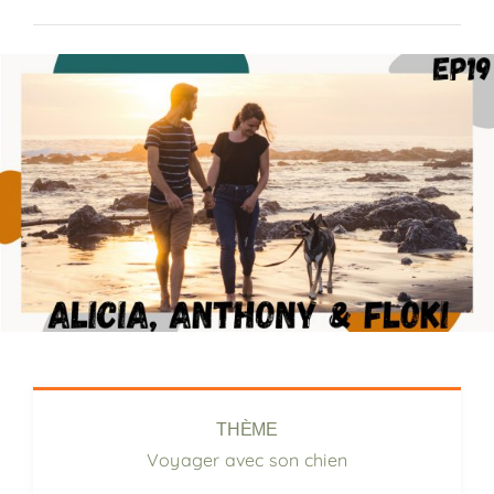
Previous
Next
THÈME
Voyager avec son chien