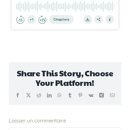
Share This Story, Choose
Your Platform!
Facebook
X
Reddit
LinkedIn
WhatsApp
Tumblr
Pinterest
Vk
Xing
Email
Laisser un commentaire