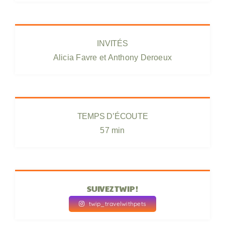
INVITÉS
Alicia Favre et Anthony Deroeux
TEMPS D’ÉCOUTE
57 min
SUIVEZ TWIP !
twip_travelwithpets