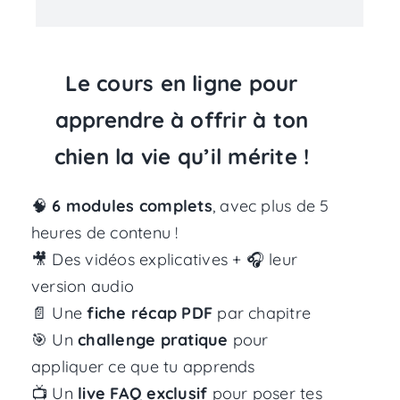
Le cours en ligne pour
apprendre à offrir à ton
chien la vie qu’il mérite !
🧠
6 modules complets
, avec plus de 5
heures de contenu !
🎥 Des vidéos explicatives + 🎧 leur
version audio
📄 Une
fiche récap PDF
par chapitre
🎯 Un
challenge pratique
pour
appliquer ce que tu apprends
📺 Un
live FAQ exclusif
pour poser tes