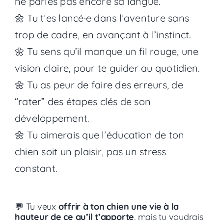
ne parles pas encore sa langue.
🌼 Tu t’es lancé·e dans l’aventure sans
trop de cadre, en avançant à l’instinct.
🌼 Tu sens qu’il manque un fil rouge, une
vision claire, pour te guider au quotidien.
🌼 Tu as peur de faire des erreurs, de
“rater” des étapes clés de son
développement.
🌼 Tu aimerais que l’éducation de ton
chien soit un plaisir, pas un stress
constant.
💬 Tu veux
offrir à ton chien une vie à la
hauteur de ce qu’il t’apporte
, mais tu voudrais