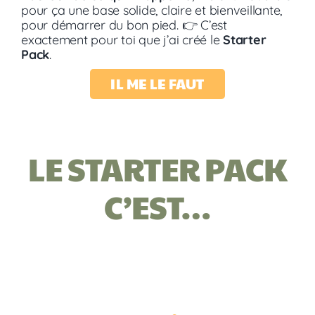
pour ça une base solide, claire et bienveillante,
pour démarrer du bon pied.
👉 C’est
exactement pour toi que j’ai créé le
Starter
Pack
.
IL ME LE FAUT
LE STARTER PACK
C’EST…