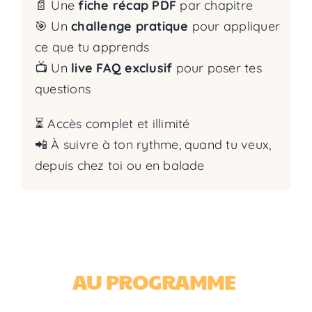
📄 Une
fiche récap PDF
par chapitre
🎯 Un
challenge pratique
pour appliquer
ce que tu apprends
📺 Un
live FAQ exclusif
pour poser tes
questions
⏳ Accès complet et illimité
📲 À suivre à ton rythme, quand tu veux,
depuis chez toi ou en balade
AU PROGRAMME