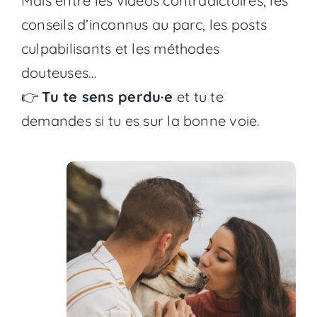
Mais entre les vidéos contradictoires, les
conseils d’inconnus au parc, les posts
culpabilisants et les méthodes
douteuses…
👉
Tu te sens perdu·e
et tu te
demandes si tu es sur la bonne voie.