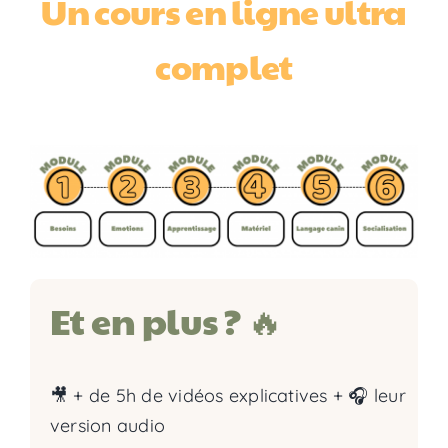
Un cours en ligne ultra
complet
Et en plus ? 🔥
🎥 + de 5h de vidéos explicatives + 🎧 leur
version audio