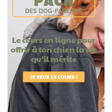
Le cours en ligne pour
offrir à ton chien la vie
qu’il mérite
JE VEUX CE COURS !