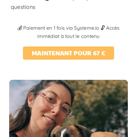
questions
💰
Paiement en 1 fois via Systeme.io 🔓 Accès
immédiat à tout le contenu
MAINTENANT POUR 67 €