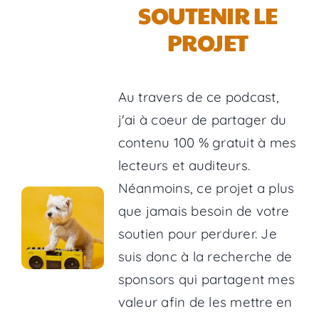
SOUTENIR LE
PROJET
Au travers de ce podcast,
j'ai à coeur de partager du
contenu 100 % gratuit à mes
lecteurs et auditeurs.
Néanmoins, ce projet a plus
que jamais besoin de votre
soutien pour perdurer. Je
suis donc à la recherche de
sponsors qui partagent mes
valeur afin de les mettre en