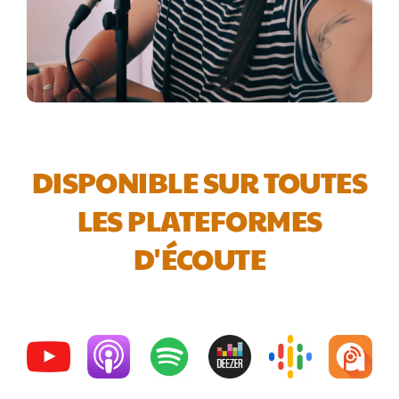
DISPONIBLE SUR TOUTES
LES PLATEFORMES
D'ÉCOUTE