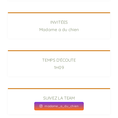
INVITÉES
Madame a du chien
TEMPS D’ÉCOUTE
1H09
SUIVEZ LA TEAM
madame_a_du_chien