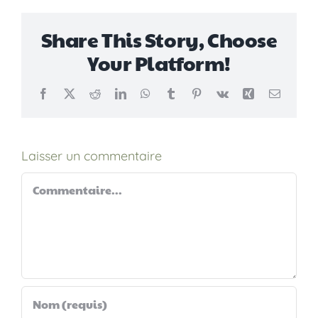
Share This Story, Choose
Your Platform!
Facebook
X
Reddit
LinkedIn
WhatsApp
Tumblr
Pinterest
Vk
Xing
Email
Laisser un commentaire
Commentaire