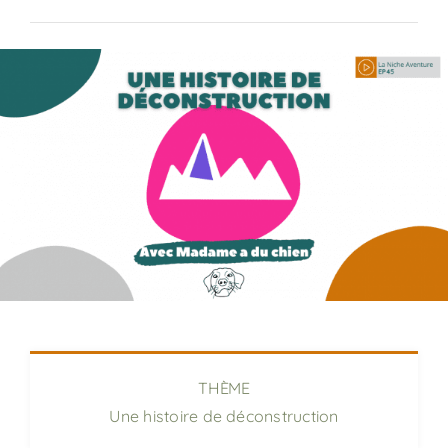
Previous
Next
THÈME
Une histoire de déconstruction