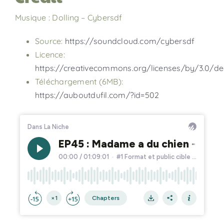
Musique : Dolling – Cybersdf
Source:
https://soundcloud.com/cybersdf
Licence:
https://creativecommons.org/licenses/by/3.0/de
Téléchargement (6MB):
https://auboutdufil.com/?id=502