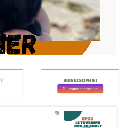
SUIVEZ SOPHIE !
TE
emmenetonchien