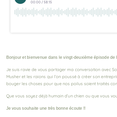
Bonjour et bienvenue dans le vingt-deuxième épisode de La
Je suis ravie de vous partager ma conversation avec Sop
Musher et les raions qui l’on poussé à créer son entrepri
bouger les choses pour que nos poilus soient traités c
Que vous soyez déjà humain d’un chien ou que vous vous
Je vous souhaite une t
rès bonne écoute !!