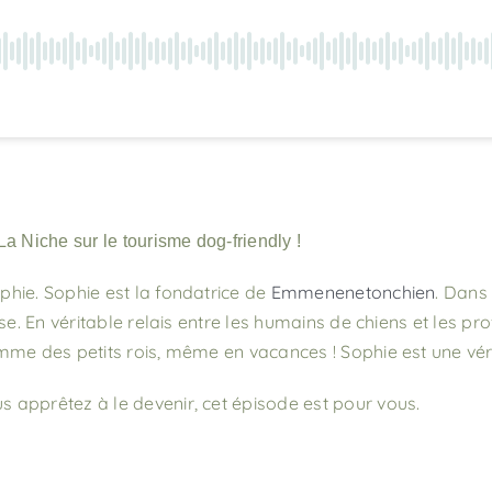
 Niche sur le tourisme dog-friendly !
hie. Sophie est la fondatrice de
Emmenenetonchien
. Dans
se. En véritable relais entre les humains de chiens et les p
omme des petits rois, même en vacances ! Sophie est une vé
 apprêtez à le devenir, cet épisode est pour vous.