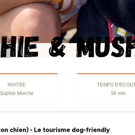
INVITÉE
TEMPS D’ÉCOU
Sophie Morche
58 min