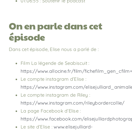
01:06:55 : Soutenir le podcast
On en parle dans cet
épisode
Dans cet épisode, Elise nous a parlé de :
Film La légende de Seabiscuit :
https://www.allocine.fr/film/fichefilm_gen_cfilm
Le compte instagram d’Elise :
https://www.instagram.com/elisejulliard_animali
Le compte instagram de Riley :
https://www.instagram.com/rileybordercollie/
La page Facebook d’Elise :
https://www.facebook.com/elisejulliardphotogra
Le site d’Elise :
www.elisejulliard-