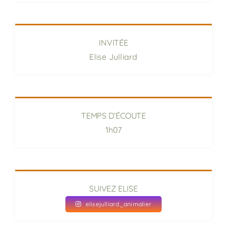
INVITÉE
Elise Julliard
TEMPS D’ÉCOUTE
1h07
SUIVEZ ELISE
elisejulliard_animalier