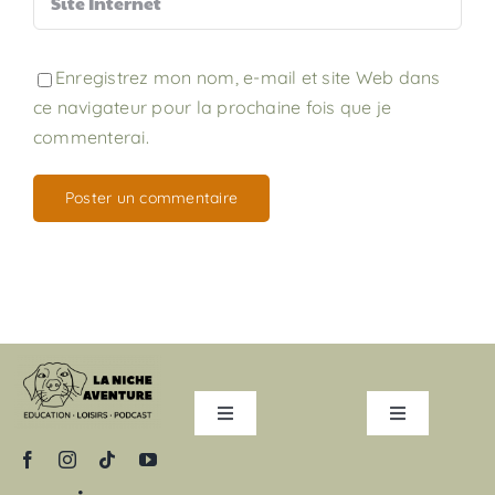
Enregistrez mon nom, e-mail et site Web dans
ce navigateur pour la prochaine fois que je
commenterai.
Toggle
Toggle
Navigation
Navigation
Education canine
Contact