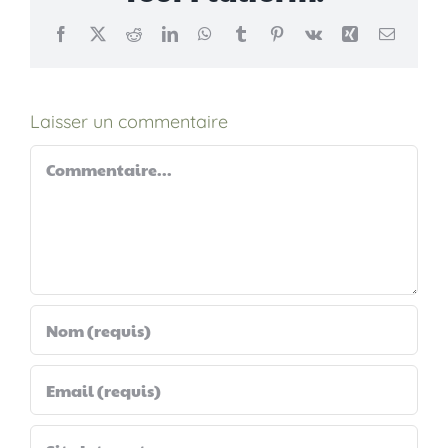
Facebook
X
Reddit
LinkedIn
WhatsApp
Tumblr
Pinterest
Vk
Xing
Email
Laisser un commentaire
Commentaire