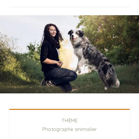
Previous
Next
THÈME
Photographe animalier