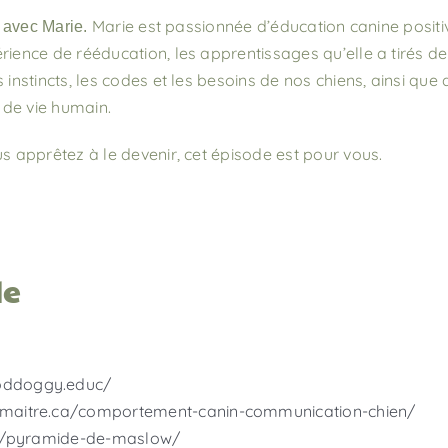
Marie est passionnée d’éducation canine positiv
 avec Marie.
ce de rééducation, les apprentissages qu’elle a tirés de ce
tincts, les codes et les besoins de nos chiens, ainsi que des
 de vie humain.
 apprêtez à le devenir, cet épisode est pour vous.
de
oddoggy.educ/
maitre.ca/comportement-canin-communication-chien/
.fr/pyramide-de-maslow/