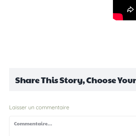
Share This Story, Choose You
Laisser un commentaire
Commentaire