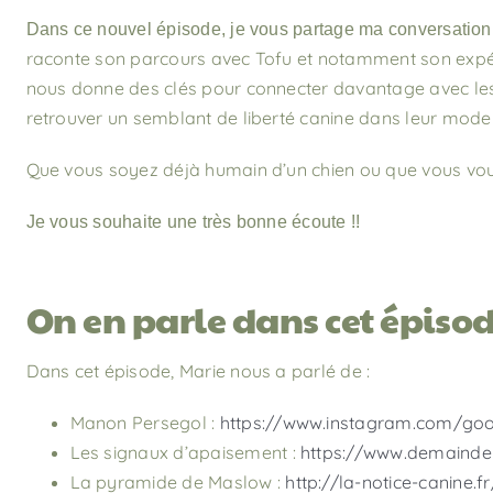
Dans ce nouvel épisode, je vous partage ma conversation
raconte son parcours avec Tofu et notamment son expérien
nous donne des clés pour connecter davantage avec les ins
retrouver un semblant de liberté canine dans leur mode
Que vous soyez déjà humain d’un chien ou que vous vous
Je vous souhaite une t
rès bonne écoute !!
On en parle dans cet épiso
Dans cet épisode, Marie nous a parlé de :
Manon Persegol :
https://www.instagram.com/go
Les signaux d’apaisement :
https://www.demainde
La pyramide de Maslow :
http://la-notice-canine