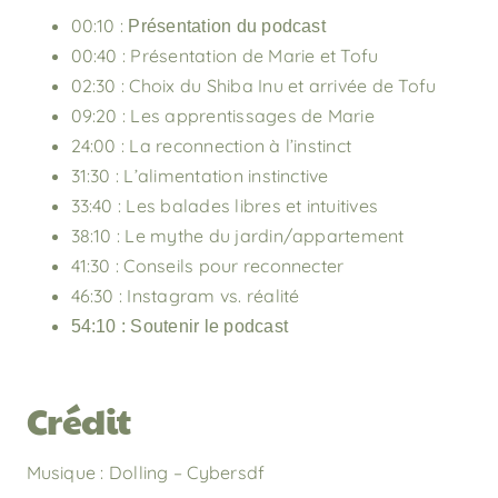
00:10 :
Présentation du podcast
00:40 : Présentation de Marie et Tofu
02:30 : Choix du Shiba Inu et arrivée de Tofu
09:20 : Les apprentissages de Marie
24:00 : La reconnection à l’instinct
31:30 : L’alimentation instinctive
33:40 : Les balades libres et intuitives
38:10 : Le mythe du jardin/appartement
41:30 : Conseils pour reconnecter
46:30 : Instagram vs. réalité
54:10 : Soutenir le podcast
Crédit
Musique : Dolling – Cybersdf